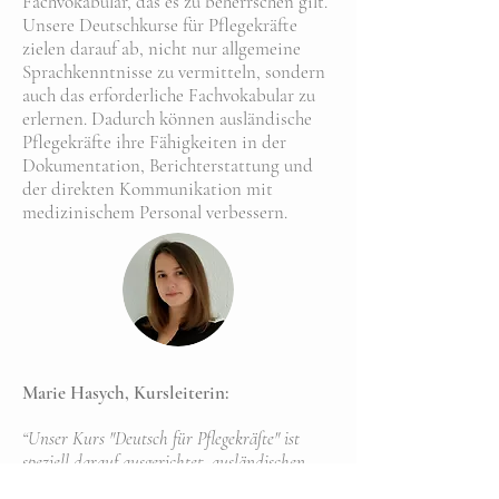
Fachvokabular, das es zu beherrschen gilt.
Unsere Deutschkurse für Pflegekräfte
zielen darauf ab, nicht nur allgemeine
Sprachkenntnisse zu vermitteln, sondern
auch das erforderliche Fachvokabular zu
erlernen. Dadurch können ausländische
Pflegekräfte ihre Fähigkeiten in der
Dokumentation, Berichterstattung und
der direkten Kommunikation mit
medizinischem Personal verbessern.
Marie Hasych, Kursleiterin:
“Unser Kurs "Deutsch für Pflegekräfte" ist
speziell darauf ausgerichtet, ausländischen
Pflegekräften die sprachlichen Fähigkeiten zu